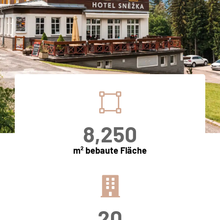
8,250
m² bebaute Fläche
UNSERE
IMMOBILIEN
20
MEHR ERKUNDEN