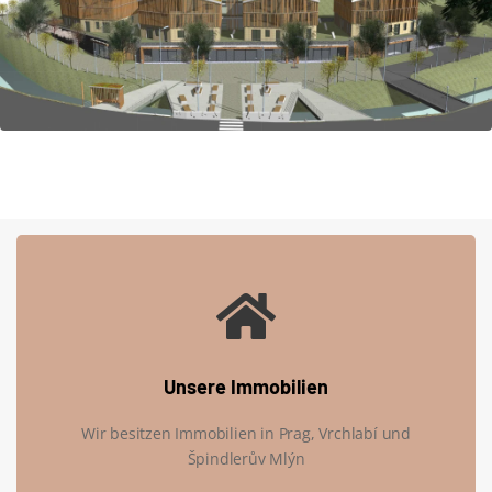
Unsere Immobilien
Wir besitzen Immobilien in Prag, Vrchlabí und
Špindlerův Mlýn