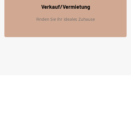
Verkauf/Vermietung
Finden Sie Ihr ideales Zuhause
Firmensitz