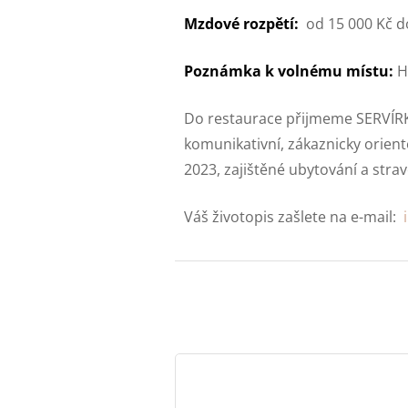
Mzdové rozpětí:
od 15 000 Kč d
Poznámka k volnému místu:
H
Do restaurace přijmeme SERVÍR
komunikativní, zákaznicky orien
2023, zajištěné ubytování a str
Váš životopis zašlete na e-mail: