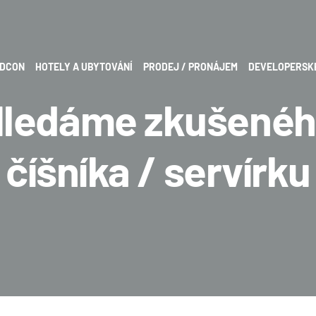
ODCON
HOTELY A UBYTOVÁNÍ
PRODEJ / PRONÁJEM
DEVELOPERSK
ledáme zkušené
číšníka / servírku